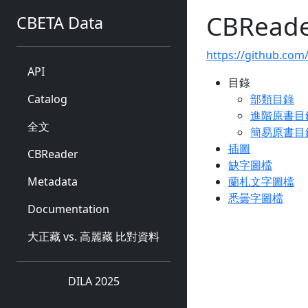
CBRea
CBETA Data
https://github.com
API
目錄
Catalog
部類目錄
進階原書目
全文
簡易原書目
插圖
CBReader
缺字圖檔
Metadata
蘭札文字圖檔
悉曇字圖檔
Documentation
大正藏 vs. 高麗藏 比對資料
DILA 2025