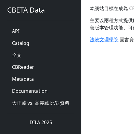
CBETA Data
本網站目標在成為 CB
主要以兩種方式提供服
善版本管理功能、可
API
法鼓文理學院
圖書資訊
Catalog
全文
CBReader
Metadata
Documentation
大正藏 vs. 高麗藏 比對資料
DILA 2025