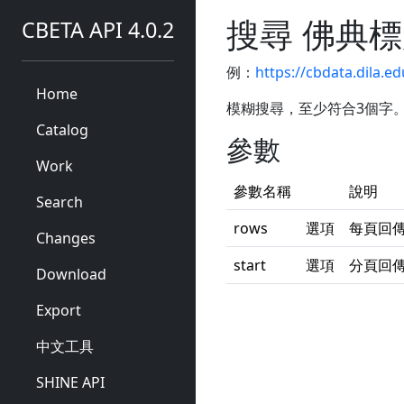
搜尋 佛典
CBETA API 4.0.2
例：
https://cbdata.dila.
Home
模糊搜尋，至少符合3個字
Catalog
參數
Work
參數名稱
說明
Search
rows
選項
每頁回傳
Changes
start
選項
分頁回傳
Download
Export
中文工具
SHINE API