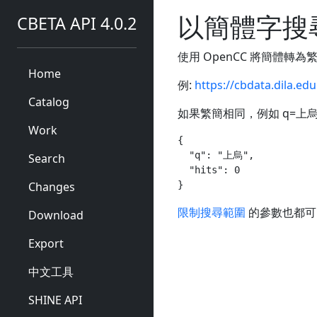
以簡體字搜尋
CBETA API 4.0.2
使用 OpenCC 將簡體轉
Home
例:
https://cbdata.dila.e
Catalog
如果繁簡相同，例如 q=上
Work
{

  "q": "上烏",

Search
  "hits": 0

Changes
限制搜尋範圍
的參數也都可
Download
Export
中文工具
SHINE API