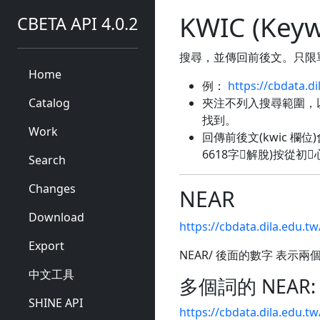
KWIC (Keyw
CBETA API 4.0.2
搜尋，並傳回前後文。只限
Home
例：
https://cbdata.
Catalog
夾注不列入搜尋範圍，
找到。
Work
回傳前後文(kwic 
6618字⋯解脫)按從初
Search
Changes
NEAR
Download
https://cbdata.dila.edu
Export
NEAR/ 後面的數字 表示
中文工具
多個詞的 NEAR:
SHINE API
https://cbdata.dila.edu